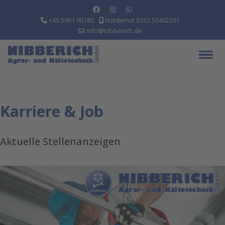
+49 5901 96180
Notdienst 0152 53402291
info@nibberich.de
Karriere & Job
Aktuelle Stellenanzeigen