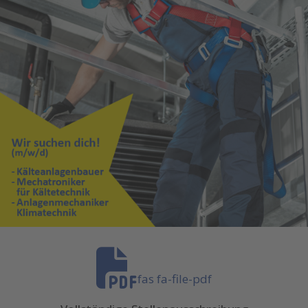
fas fa-file-pdf